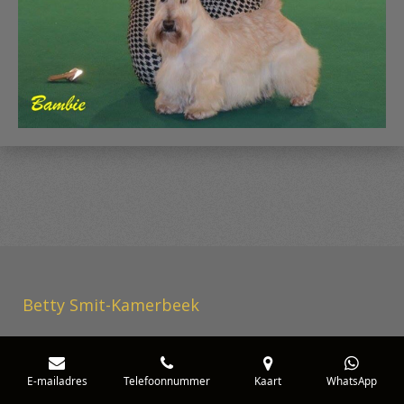
Betty Smit-Kamerbeek
E-mailadres
Telefoonnummer
Kaart
WhatsApp