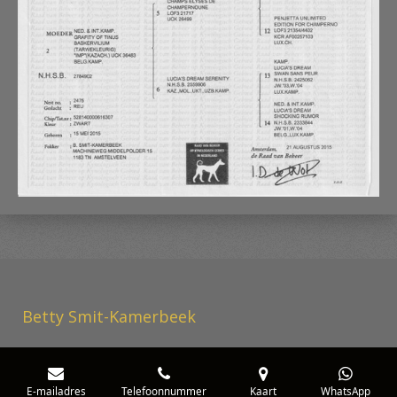
Betty Smit-Kamerbeek
E-mailadres
Telefoonnummer
Kaart
WhatsApp