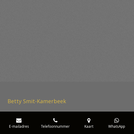
Betty Smit-Kamerbeek
E-mailadres
Telefoonnummer
Kaart
WhatsApp