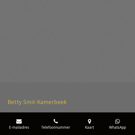
Betty Smit-Kamerbeek
E-mailadres
Telefoonnummer
Kaart
WhatsApp