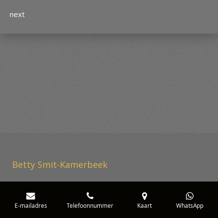
next
Betty Smit-Kamerbeek
E-mailadres
Telefoonnummer
Kaart
WhatsApp