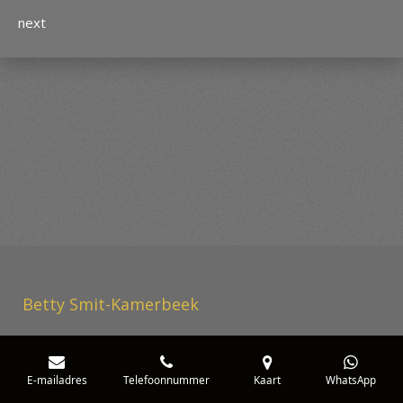
next
Betty Smit-Kamerbeek
E-mailadres
Telefoonnummer
Kaart
WhatsApp